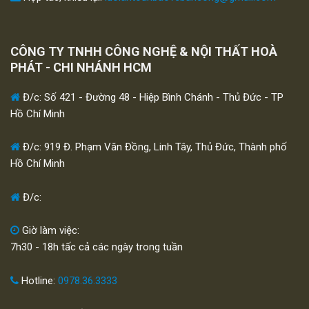
CÔNG TY TNHH CÔNG NGHỆ & NỘI THẤT HOÀ
PHÁT - CHI NHÁNH HCM
Đ/c: Số 421 - Đường 48 - Hiệp Bình Chánh - Thủ Đức - TP
Hồ Chí Minh
Đ/c: 919 Đ. Phạm Văn Đồng, Linh Tây, Thủ Đức, Thành phố
Hồ Chí Minh
Đ/c:
Giờ làm việc:
7h30 - 18h tấc cả các ngày trong tuần
Hotline:
0978.36.3333