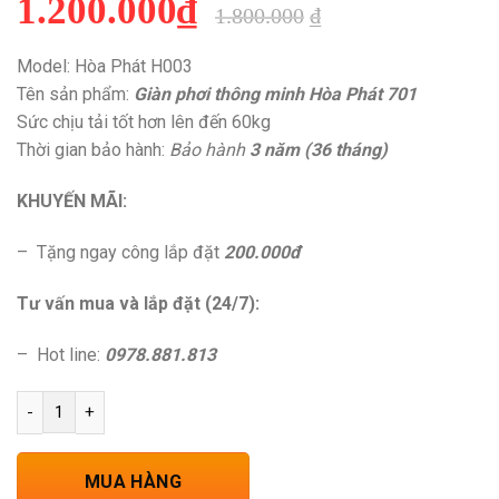
1.200.000
₫
1.800.000
₫
Model: Hòa Phát H003
Tên sản phẩm:
Giàn phơi thông minh Hòa Phát 701
Sức chịu tải tốt hơn lên đến 60kg
Thời gian bảo hành:
Bảo hành
3 năm (36 tháng)
KHUYẾN MÃI:
– Tặng ngay công lắp đặt
200.000đ
Tư vấn mua và lắp đặt (24/7):
– Hot line:
0978.881.813
Giàn phơi thông minh Hoà Phát H003 số lượng
MUA HÀNG