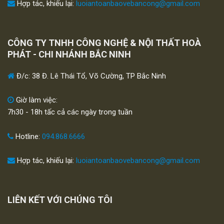
Hợp tác, khiếu lại:
luoiantoanbaovebancong@gmail.com
CÔNG TY TNHH CÔNG NGHỆ & NỘI THẤT HOÀ
PHÁT - CHI NHÁNH BẮC NINH
Đ/c: 38 Đ. Lê Thái Tổ, Võ Cường, TP Bắc Ninh
Giờ làm việc:
7h30 - 18h tấc cả các ngày trong tuần
Hotline:
094.868.6666
Hợp tác, khiếu lại:
luoiantoanbaovebancong@gmail.com
LIÊN KẾT VỚI CHÚNG TÔI