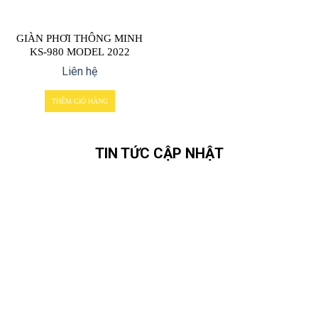
GIÀN PHƠI THÔNG MINH
KS-980 MODEL 2022
Liên hệ
THÊM GIỎ HÀNG
TIN TỨC CẬP NHẬT