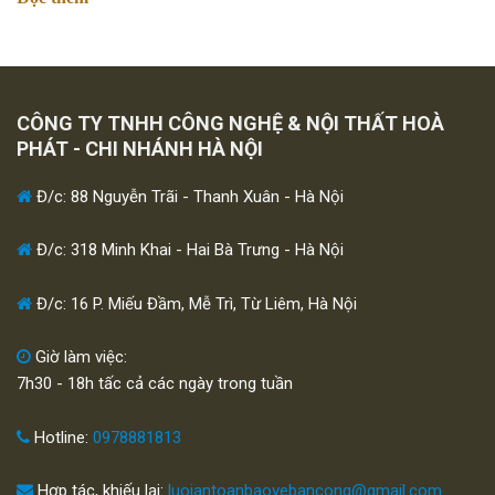
CÔNG TY TNHH CÔNG NGHỆ & NỘI THẤT HOÀ
PHÁT - CHI NHÁNH HÀ NỘI
Đ/c: 88 Nguyễn Trãi - Thanh Xuân - Hà Nội
Đ/c: 318 Minh Khai - Hai Bà Trưng - Hà Nội
Đ/c: 16 P. Miếu Đầm, Mễ Trì, Từ Liêm, Hà Nội
Giờ làm việc:
7h30 - 18h tấc cả các ngày trong tuần
Hotline:
0978881813
Hợp tác, khiếu lại:
luoiantoanbaovebancong@gmail.com