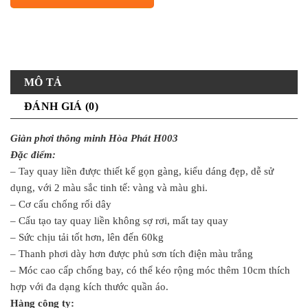
MÔ TẢ
ĐÁNH GIÁ (0)
Giàn phơi thông minh Hòa Phát H003
Đặc điểm:
– Tay quay liền được thiết kế gọn gàng, kiểu dáng đẹp, dễ sử
dụng, với 2 màu sắc tinh tế: vàng và màu ghi.
– Cơ cấu chống rối dây
– Cấu tạo tay quay liền không sợ rơi, mất tay quay
– Sức chịu tải tốt hơn, lên đến 60kg
– Thanh phơi dày hơn được phủ sơn tích điện màu trắng
– Móc cao cấp chống bay, có thể kéo rộng móc thêm 10cm thích
hợp với đa dạng kích thước quần áo.
Hàng công ty: