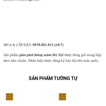
MUA & LẮP ĐẶT:
0978.881.813 (24/7)
Sản phẩm
giàn phơi thông minh Hà Nội
được đóng gói trong hộp
theo tiêu chuẩn. Nhãn hiệu được đăng ký bảo hộ trên toàn quốc.
SẢN PHẨM TƯỞNG TỰ