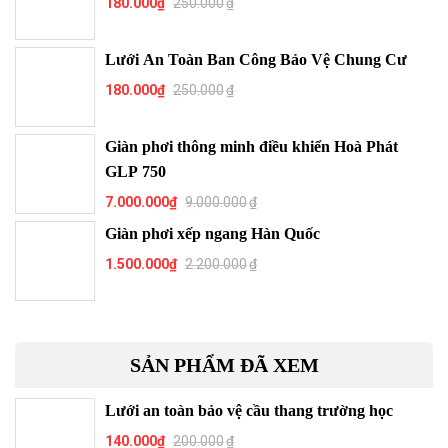
180.000
₫
250.000
₫
Lưới An Toàn Ban Công Bảo Vệ Chung Cư
180.000
₫
250.000
₫
Giàn phơi thông minh điều khiển Hoà Phát
GLP 750
7.000.000
₫
9.000.000
₫
Giàn phơi xếp ngang Hàn Quốc
1.500.000
₫
2.200.000
₫
SẢN PHẨM ĐÃ XEM
Lưới an toàn bảo vệ cầu thang trường học
140.000
₫
200.000
₫