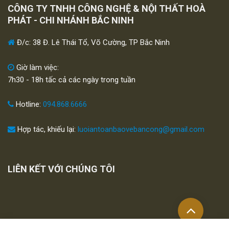
CÔNG TY TNHH CÔNG NGHỆ & NỘI THẤT HOÀ
PHÁT - CHI NHÁNH BẮC NINH
Đ/c: 38 Đ. Lê Thái Tổ, Võ Cường, TP Bắc Ninh
Giờ làm việc:
7h30 - 18h tấc cả các ngày trong tuần
Hotline:
094.868.6666
Hợp tác, khiếu lại:
luoiantoanbaovebancong@gmail.com
LIÊN KẾT VỚI CHÚNG TÔI