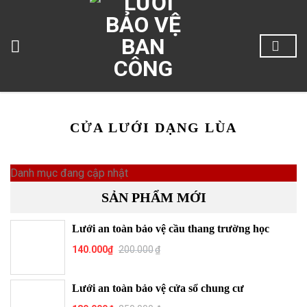
Skip
to
content
CỬA LƯỚI DẠNG LÙA
Danh mục đang cập nhật
SẢN PHẨM MỚI
Lưới an toàn bảo vệ cầu thang trường học
140.000
₫
200.000
₫
Lưới an toàn bảo vệ cửa sổ chung cư