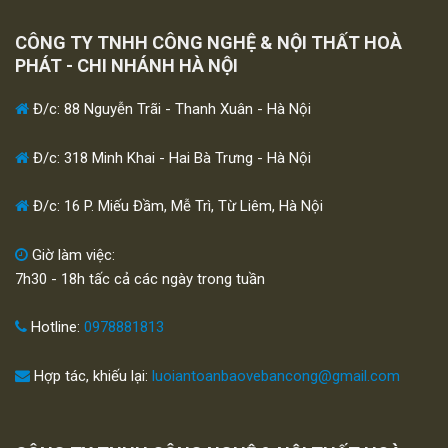
CÔNG TY TNHH CÔNG NGHỆ & NỘI THẤT HOÀ
PHÁT - CHI NHÁNH HÀ NỘI
Đ/c: 88 Nguyễn Trãi - Thanh Xuân - Hà Nội
Đ/c: 318 Minh Khai - Hai Bà Trưng - Hà Nội
Đ/c: 16 P. Miếu Đầm, Mễ Trì, Từ Liêm, Hà Nội
Giờ làm việc:
7h30 - 18h tấc cả các ngày trong tuần
Hotline:
0978881813
Hợp tác, khiếu lại:
luoiantoanbaovebancong@gmail.com