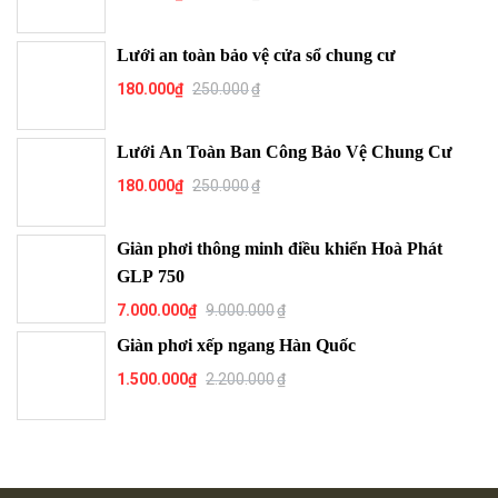
Lưới an toàn bảo vệ cửa sổ chung cư
180.000
₫
250.000
₫
Lưới An Toàn Ban Công Bảo Vệ Chung Cư
180.000
₫
250.000
₫
Giàn phơi thông minh điều khiển Hoà Phát
GLP 750
7.000.000
₫
9.000.000
₫
Giàn phơi xếp ngang Hàn Quốc
1.500.000
₫
2.200.000
₫