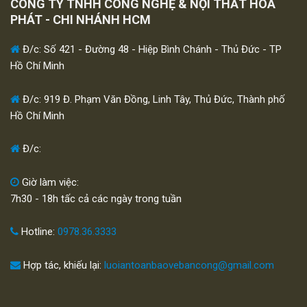
CÔNG TY TNHH CÔNG NGHỆ & NỘI THẤT HOÀ
PHÁT - CHI NHÁNH HCM
Đ/c: Số 421 - Đường 48 - Hiệp Bình Chánh - Thủ Đức - TP
Hồ Chí Minh
Đ/c: 919 Đ. Phạm Văn Đồng, Linh Tây, Thủ Đức, Thành phố
Hồ Chí Minh
Đ/c:
Giờ làm việc:
7h30 - 18h tấc cả các ngày trong tuần
Hotline:
0978.36.3333
Hợp tác, khiếu lại:
luoiantoanbaovebancong@gmail.com