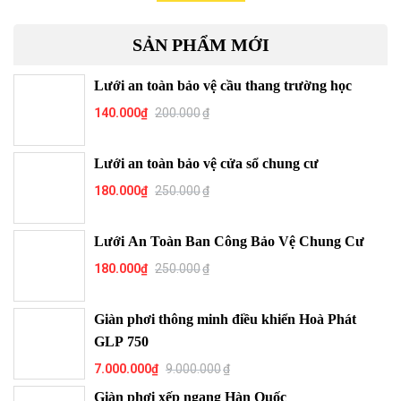
SẢN PHẨM MỚI
Lưới an toàn bảo vệ cầu thang trường học
140.000
₫
200.000
₫
Lưới an toàn bảo vệ cửa sổ chung cư
180.000
₫
250.000
₫
Lưới An Toàn Ban Công Bảo Vệ Chung Cư
180.000
₫
250.000
₫
Giàn phơi thông minh điều khiển Hoà Phát
GLP 750
7.000.000
₫
9.000.000
₫
Giàn phơi xếp ngang Hàn Quốc