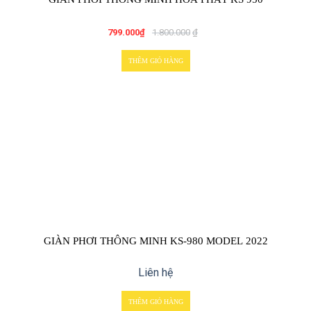
799.000
₫
1.800.000
₫
THÊM GIỎ HÀNG
GIÀN PHƠI THÔNG MINH KS-980 MODEL 2022
Liên hệ
THÊM GIỎ HÀNG