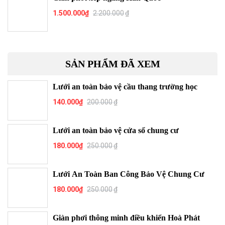
1.500.000
₫
2.200.000
₫
SẢN PHẨM ĐÃ XEM
Lưới an toàn bảo vệ cầu thang trường học
140.000
₫
200.000
₫
Lưới an toàn bảo vệ cửa sổ chung cư
180.000
₫
250.000
₫
Lưới An Toàn Ban Công Bảo Vệ Chung Cư
180.000
₫
250.000
₫
Giàn phơi thông minh điều khiển Hoà Phát