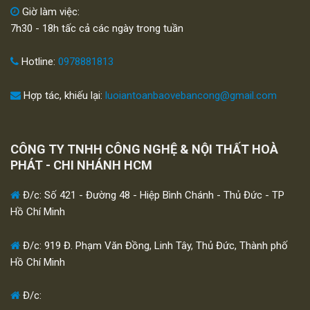
Giờ làm việc:
7h30 - 18h tấc cả các ngày trong tuần
Hotline:
0978881813
Hợp tác, khiếu lại:
luoiantoanbaovebancong@gmail.com
CÔNG TY TNHH CÔNG NGHỆ & NỘI THẤT HOÀ
PHÁT - CHI NHÁNH HCM
Đ/c: Số 421 - Đường 48 - Hiệp Bình Chánh - Thủ Đức - TP
Hồ Chí Minh
Đ/c: 919 Đ. Phạm Văn Đồng, Linh Tây, Thủ Đức, Thành phố
Hồ Chí Minh
Đ/c: