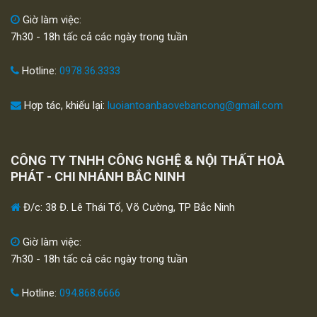
Giờ làm việc:
7h30 - 18h tấc cả các ngày trong tuần
Hotline:
0978.36.3333
Hợp tác, khiếu lại:
luoiantoanbaovebancong@gmail.com
CÔNG TY TNHH CÔNG NGHỆ & NỘI THẤT HOÀ
PHÁT - CHI NHÁNH BẮC NINH
Đ/c: 38 Đ. Lê Thái Tổ, Võ Cường, TP Bắc Ninh
Giờ làm việc:
7h30 - 18h tấc cả các ngày trong tuần
Hotline:
094.868.6666