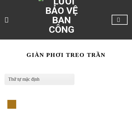
Skip
to
content
GIÀN PHƠI TREO TRẦN