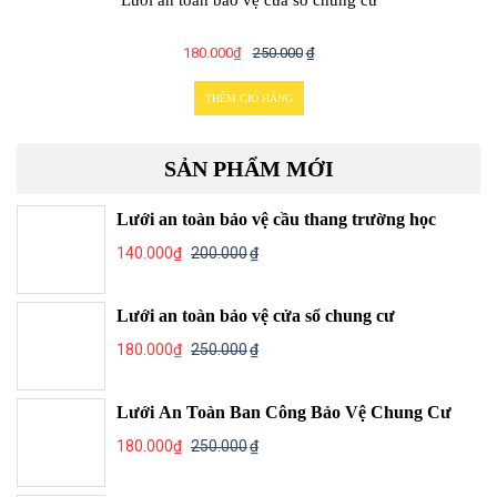
Lưới an toàn bảo vệ cửa sổ chung cư
180.000
₫
250.000
₫
THÊM GIỎ HÀNG
SẢN PHẨM MỚI
Lưới an toàn bảo vệ cầu thang trường học
140.000
₫
200.000
₫
Lưới an toàn bảo vệ cửa sổ chung cư
180.000
₫
250.000
₫
Lưới An Toàn Ban Công Bảo Vệ Chung Cư
180.000
₫
250.000
₫