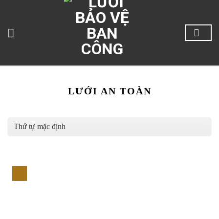
Skip
to
content
LƯỚI AN TOÀN