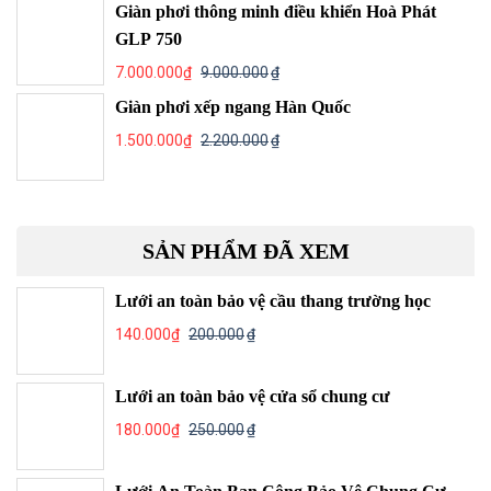
Giàn phơi thông minh điều khiển Hoà Phát
GLP 750
7.000.000
₫
9.000.000
₫
Giàn phơi xếp ngang Hàn Quốc
1.500.000
₫
2.200.000
₫
SẢN PHẨM ĐÃ XEM
Lưới an toàn bảo vệ cầu thang trường học
140.000
₫
200.000
₫
Lưới an toàn bảo vệ cửa sổ chung cư
180.000
₫
250.000
₫