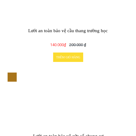
Lưới an toàn bảo vệ cầu thang trường học
140.000
₫
200.000
₫
THÊM GIỎ HÀNG