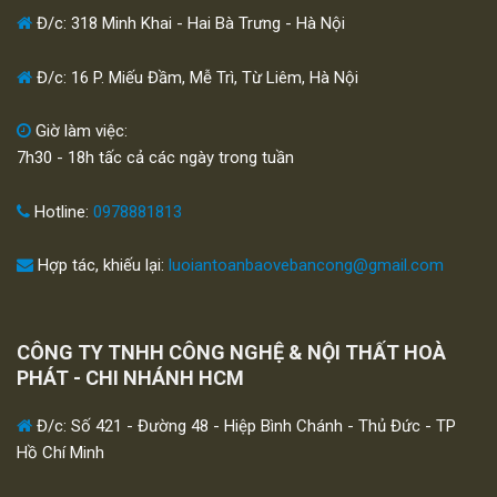
Đ/c: 318 Minh Khai - Hai Bà Trưng - Hà Nội
Đ/c: 16 P. Miếu Đầm, Mễ Trì, Từ Liêm, Hà Nội
Giờ làm việc:
7h30 - 18h tấc cả các ngày trong tuần
Hotline:
0978881813
Hợp tác, khiếu lại:
luoiantoanbaovebancong@gmail.com
CÔNG TY TNHH CÔNG NGHỆ & NỘI THẤT HOÀ
PHÁT - CHI NHÁNH HCM
Đ/c: Số 421 - Đường 48 - Hiệp Bình Chánh - Thủ Đức - TP
Hồ Chí Minh