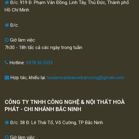
Đ/c: 919 Đ. Phạm Văn Đồng, Linh Tây, Thủ Đức, Thành phố
Hồ Chí Minh
Đ/c:
Giờ làm việc:
7h30 - 18h tấc cả các ngày trong tuần
Hotline:
0978.36.3333
Hợp tác, khiếu lại:
luoiantoanbaovebancong@gmail.com
CÔNG TY TNHH CÔNG NGHỆ & NỘI THẤT HOÀ
PHÁT - CHI NHÁNH BẮC NINH
Đ/c: 38 Đ. Lê Thái Tổ, Võ Cường, TP Bắc Ninh
Giờ làm việc: