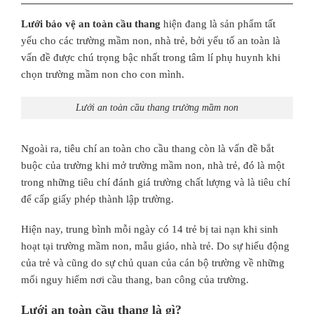
Lưới bảo vệ an toàn cầu thang
hiện đang là sản phẩm tất
yếu cho các trường mầm non, nhà trẻ, bởi yếu tố an toàn là
vấn đề được chú trọng bậc nhất trong tâm lí phụ huynh khi
chọn trường mầm non cho con mình.
Lưới an toàn cầu thang trường mầm non
Ngoài ra, tiêu chí an toàn cho cầu thang còn là vấn đề bắt
buộc của trường khi mở trường mầm non, nhà trẻ, đó là một
trong những tiêu chí đánh giá trường chất lượng và là tiêu chí
để cấp giấy phép thành lập trường.
Hiện nay, trung bình mỗi ngày có 14 trẻ bị tai nạn khi sinh
hoạt tại trường mầm non, mẫu giáo, nhà trẻ. Do sự hiếu động
của trẻ và cũng do sự chủ quan của cán bộ trường về những
mối nguy hiểm nơi cầu thang, ban công của trường.
Lưới an toàn cầu thang là gì?