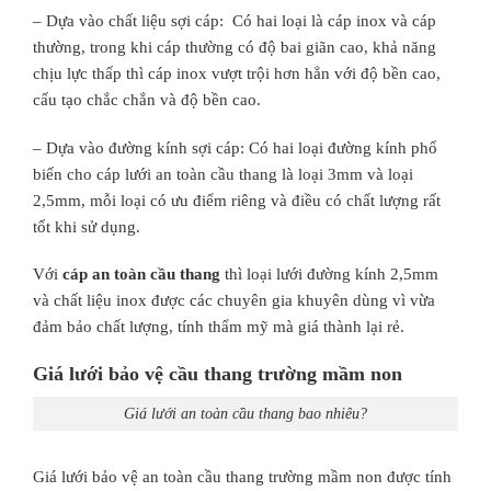
– Dựa vào chất liệu sợi cáp: Có hai loại là cáp inox và cáp
thường, trong khi cáp thường có độ bai giãn cao, khả năng
chịu lực thấp thì cáp inox vượt trội hơn hẳn với độ bền cao,
cấu tạo chắc chắn và độ bền cao.
– Dựa vào đường kính sợi cáp: Có hai loại đường kính phổ
biến cho cáp lưới an toàn cầu thang là loại 3mm và loại
2,5mm, mỗi loại có ưu điểm riêng và điều có chất lượng rất
tốt khi sử dụng.
Với
cáp an toàn cầu thang
thì loại lưới đường kính 2,5mm
và chất liệu inox được các chuyên gia khuyên dùng vì vừa
đảm bảo chất lượng, tính thẩm mỹ mà giá thành lại rẻ.
Giá lưới bảo vệ cầu thang trường mầm non
Giá lưới an toàn cầu thang bao nhiêu?
Giá lưới bảo vệ an toàn cầu thang trường mầm non được tính