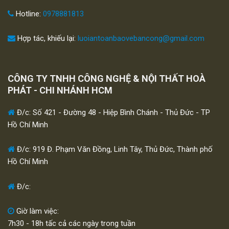
Hotline:
0978881813
Hợp tác, khiếu lại:
luoiantoanbaovebancong@gmail.com
CÔNG TY TNHH CÔNG NGHỆ & NỘI THẤT HOÀ
PHÁT - CHI NHÁNH HCM
Đ/c: Số 421 - Đường 48 - Hiệp Bình Chánh - Thủ Đức - TP
Hồ Chí Minh
Đ/c: 919 Đ. Phạm Văn Đồng, Linh Tây, Thủ Đức, Thành phố
Hồ Chí Minh
Đ/c:
Giờ làm việc:
7h30 - 18h tấc cả các ngày trong tuần