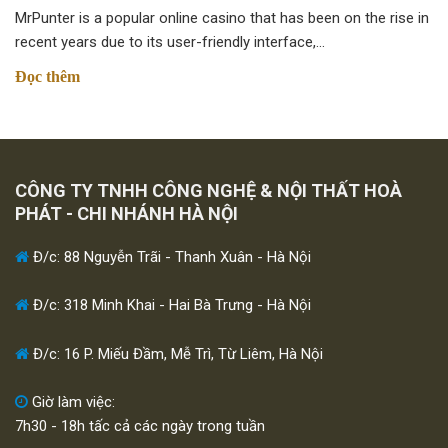
MrPunter is a popular online casino that has been on the rise in
recent years due to its user-friendly interface,…
Đọc thêm
CÔNG TY TNHH CÔNG NGHỆ & NỘI THẤT HOÀ
PHÁT - CHI NHÁNH HÀ NỘI
Đ/c: 88 Nguyễn Trãi - Thanh Xuân - Hà Nội
Đ/c: 318 Minh Khai - Hai Bà Trưng - Hà Nội
Đ/c: 16 P. Miếu Đầm, Mễ Trì, Từ Liêm, Hà Nội
Giờ làm việc:
7h30 - 18h tấc cả các ngày trong tuần