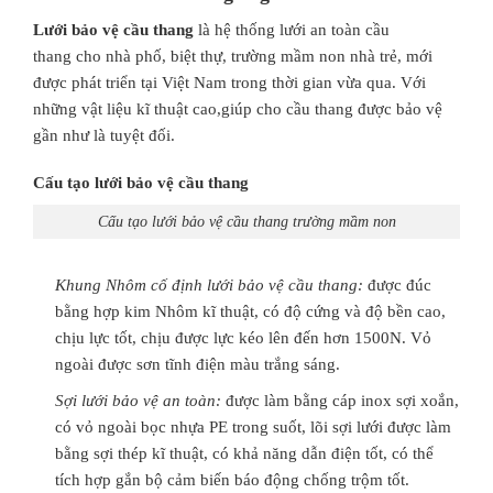
Lưới bảo vệ cầu thang
là hệ thống lưới an toàn cầu
thang cho nhà phố, biệt thự, trường mầm non nhà trẻ, mới
được phát triển tại Việt Nam trong thời gian vừa qua. Với
những vật liệu kĩ thuật cao,giúp cho cầu thang được bảo vệ
gần như là tuyệt đối.
Cấu tạo lưới bảo vệ cầu thang
Cấu tạo lưới bảo vệ cầu thang trường mầm non
Khung Nhôm cố định lưới bảo vệ cầu thang:
được đúc
bằng hợp kim Nhôm kĩ thuật, có độ cứng và độ bền cao,
chịu lực tốt, chịu được lực kéo lên đến hơn 1500N. Vỏ
ngoài được sơn tĩnh điện màu trắng sáng.
Sợi lưới bảo vệ an toàn:
được làm bằng cáp inox sợi xoắn,
có vỏ ngoài bọc nhựa PE trong suốt, lõi sợi lưới được làm
bằng sợi thép kĩ thuật, có khả năng dẫn điện tốt, có thể
tích hợp gắn bộ cảm biến báo động chống trộm tốt.