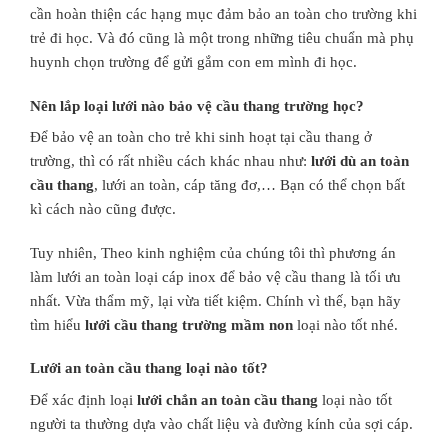
cần hoàn thiện các hạng mục đảm bảo an toàn cho trường khi
trẻ đi học. Và đó cũng là một trong những tiêu chuẩn mà phụ
huynh chọn trường để gửi gắm con em mình đi học.
Nên lắp loại lưới nào bảo vệ cầu thang trường học?
Để bảo vệ an toàn cho trẻ khi sinh hoạt tại cầu thang ở
trường, thì có rất nhiều cách khác nhau như:
lưới dù an toàn
cầu thang
, lưới an toàn, cáp tăng đơ,… Bạn có thể chọn bất
kì cách nào cũng được.
Tuy nhiên, Theo kinh nghiệm của chúng tôi thì phương án
làm lưới an toàn loại cáp inox để bảo vệ cầu thang là tối ưu
nhất. Vừa thẩm mỹ, lại vừa tiết kiệm. Chính vì thế, bạn hãy
tìm hiểu
lưới cầu thang trường mầm non
loại nào tốt nhé.
Lưới an toàn cầu thang loại nào tốt?
Để xác định loại
lưới chắn an toàn cầu thang
loại nào tốt
người ta thường dựa vào chất liệu và đường kính của sợi cáp.