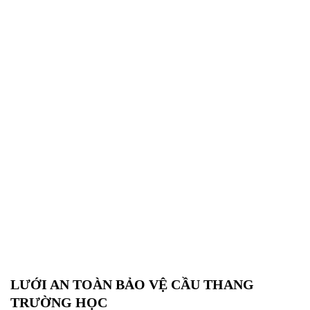
LƯỚI AN TOÀN BẢO VỆ CẦU THANG
TRƯỜNG HỌC