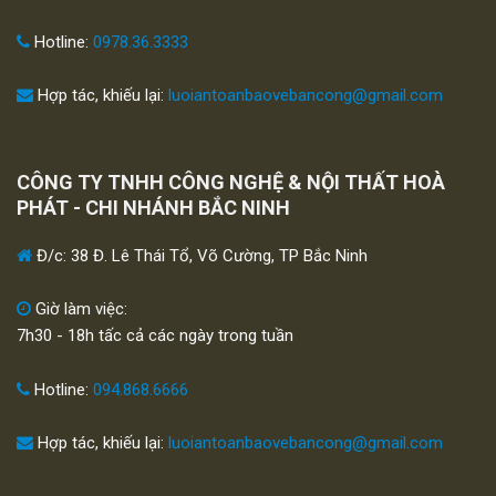
Hotline:
0978.36.3333
Hợp tác, khiếu lại:
luoiantoanbaovebancong@gmail.com
CÔNG TY TNHH CÔNG NGHỆ & NỘI THẤT HOÀ
PHÁT - CHI NHÁNH BẮC NINH
Đ/c: 38 Đ. Lê Thái Tổ, Võ Cường, TP Bắc Ninh
Giờ làm việc:
7h30 - 18h tấc cả các ngày trong tuần
Hotline:
094.868.6666
Hợp tác, khiếu lại:
luoiantoanbaovebancong@gmail.com