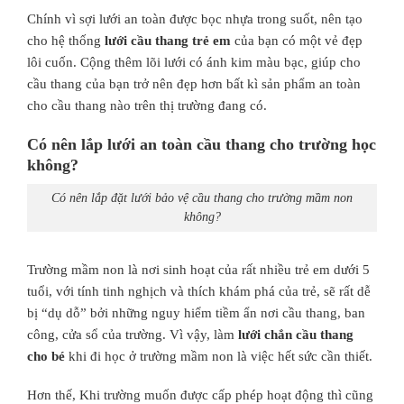
Chính vì sợi lưới an toàn được bọc nhựa trong suốt, nên tạo
cho hệ thống
lưới cầu thang trẻ em
của bạn có một vẻ đẹp
lôi cuốn. Cộng thêm lõi lưới có ánh kim màu bạc, giúp cho
cầu thang của bạn trở nên đẹp hơn bất kì sản phẩm an toàn
cho cầu thang nào trên thị trường đang có.
Có nên lắp lưới an toàn cầu thang cho trường học
không?
Có nên lắp đặt lưới bảo vệ cầu thang cho trường mầm non
không?
Trường mầm non là nơi sinh hoạt của rất nhiều trẻ em dưới 5
tuổi, với tính tinh nghịch và thích khám phá của trẻ, sẽ rất dễ
bị “dụ dỗ” bởi những nguy hiểm tiềm ẩn nơi cầu thang, ban
công, cửa sổ của trường. Vì vậy, làm
lưới chắn cầu thang
cho bé
khi đi học ở trường mầm non là việc hết sức cần thiết.
Hơn thế, Khi trường muốn được cấp phép hoạt động thì cũng