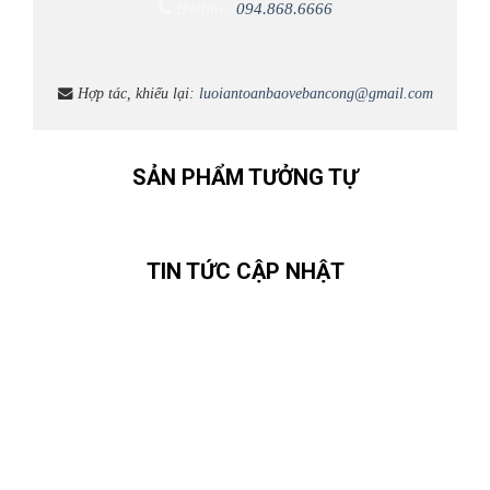
Hotline:
094.868.6666
Hợp tác, khiếu lại:
luoiantoanbaovebancong@gmail.com
SẢN PHẨM TƯỞNG TỰ
TIN TỨC CẬP NHẬT