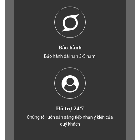
Bảo hành
Bảo hành dài hạn 3-5 năm
Hỗ trợ 24/7
Chúng tôi luôn sẵn sàng tiếp nhận ý kiến của
quý khách