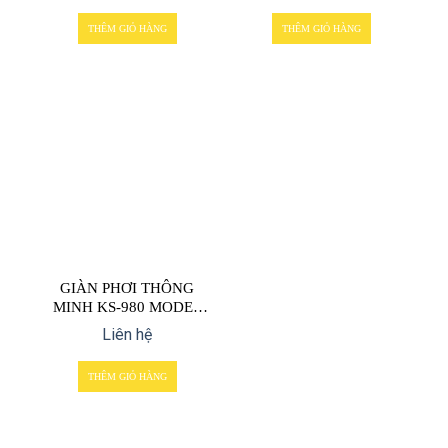
THÊM GIỎ HÀNG
THÊM GIỎ HÀNG
GIÀN PHƠI THÔNG
MINH KS-980 MODEL
2022
Liên hệ
THÊM GIỎ HÀNG