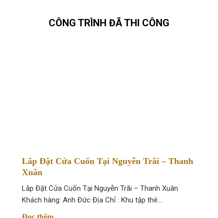
CÔNG TRÌNH ĐÃ THI CÔNG
Lắp Đặt Cửa Cuốn Tại Nguyễn Trãi – Thanh
Xuân
Lắp Đặt Cửa Cuốn Tại Nguyễn Trãi – Thanh Xuân
Khách hàng: Anh Đức Địa Chỉ : Khu tập thê…
Đọc thêm