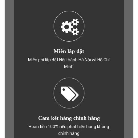
Miễn lắp đặt
Miễn phí lắp đặt Nội thành Hà Nội và Hồ Chí
Minh
Cam kết hàng chính hãng
Hoàn tiền 100% nếu phát hiện hàng không
chính hãng