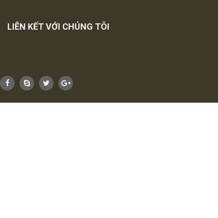
LIÊN KẾT VỚI CHÚNG TÔI