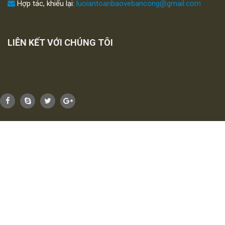
LIÊN KẾT VỚI CHÚNG TÔI