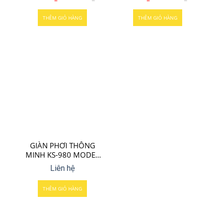
THÊM GIỎ HÀNG
THÊM GIỎ HÀNG
GIÀN PHƠI THÔNG
MINH KS-980 MODEL
2022
Liên hệ
THÊM GIỎ HÀNG