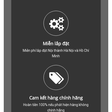
Miễn lắp đặt
Miễn phí lắp đặt Nội thành Hà Nội và Hồ Chí
Minh
Cam kết hàng chính hãng
Hoàn tiền 100% nếu phát hiện hàng không
chính hãng