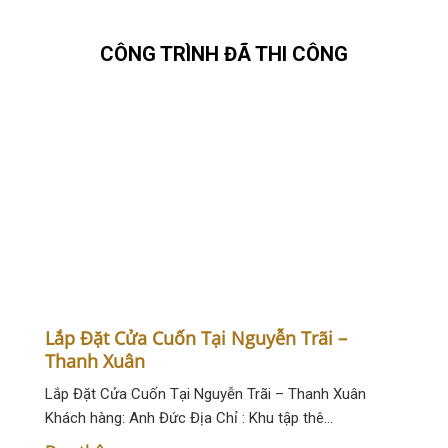
CÔNG TRÌNH ĐÃ THI CÔNG
Lắp Đặt Cửa Cuốn Tại Nguyễn Trãi –
Thanh Xuân
Lắp Đặt Cửa Cuốn Tại Nguyễn Trãi – Thanh Xuân
Khách hàng: Anh Đức Địa Chỉ : Khu tập thê…
Đọc thêm