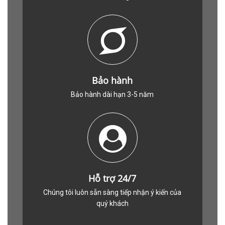
Bảo hành
Bảo hành dài hạn 3-5 năm
Hỗ trợ 24/7
Chúng tôi luôn sẵn sàng tiếp nhận ý kiến của
quý khách