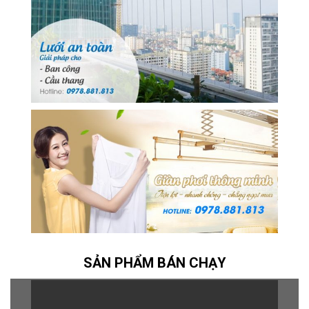
SẢN PHẨM BÁN CHẠY