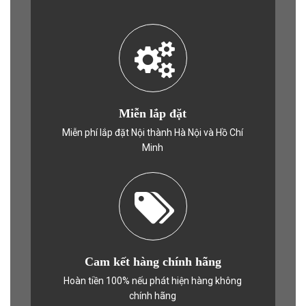
Miễn lắp đặt
Miễn phí lắp đặt Nội thành Hà Nội và Hồ Chí
Minh
Cam kết hàng chính hãng
Hoàn tiền 100% nếu phát hiện hàng không
chính hãng