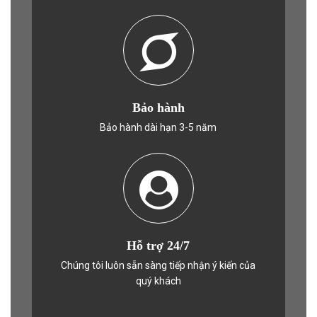
Bảo hành
Bảo hành dài hạn 3-5 năm
Hỗ trợ 24/7
Chúng tôi luôn sẵn sàng tiếp nhận ý kiến của
quý khách