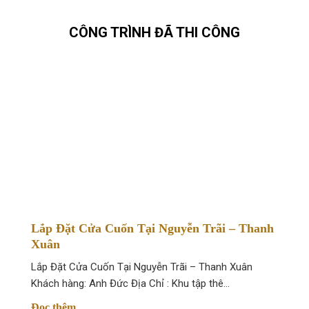
CÔNG TRÌNH ĐÃ THI CÔNG
Lắp Đặt Cửa Cuốn Tại Nguyễn Trãi – Thanh
Xuân
Lắp Đặt Cửa Cuốn Tại Nguyễn Trãi – Thanh Xuân
Khách hàng: Anh Đức Địa Chỉ : Khu tập thê…
Đọc thêm