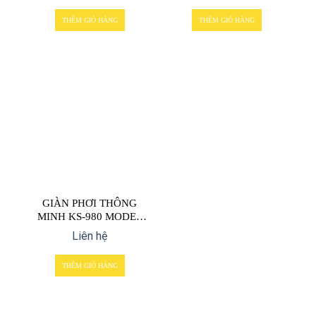
THÊM GIỎ HÀNG
THÊM GIỎ HÀNG
GIÀN PHƠI THÔNG
MINH KS-980 MODEL
2022
Liên hệ
THÊM GIỎ HÀNG