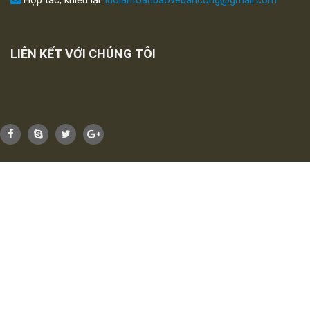
LIÊN KẾT VỚI CHÚNG TÔI