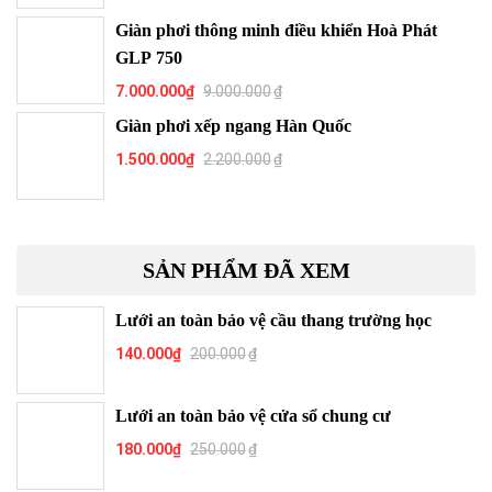
Giàn phơi thông minh điều khiển Hoà Phát
GLP 750
7.000.000
₫
9.000.000
₫
Giàn phơi xếp ngang Hàn Quốc
1.500.000
₫
2.200.000
₫
SẢN PHẨM ĐÃ XEM
Lưới an toàn bảo vệ cầu thang trường học
140.000
₫
200.000
₫
Lưới an toàn bảo vệ cửa sổ chung cư
180.000
₫
250.000
₫