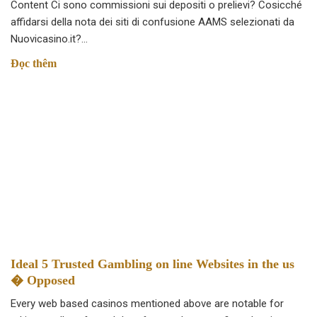
Content Ci sono commissioni sui depositi o prelievi? Cosicché
affidarsi della nota dei siti di confusione AAMS selezionati da
Nuovicasino.it?…
Đọc thêm
Ideal 5 Trusted Gambling on line Websites in the us
� Opposed
Every web based casinos mentioned above are notable for