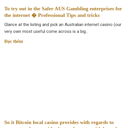
To try out in the Safer AUS Gambling enterprises for
the internet � Professional Tips and tricks
Glance at the listing and pick an Australian internet casino (our
very own most useful come across is a big…
Đọc thêm
So it Bitcoin local casino provides with regards to