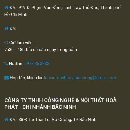
Đ/c: 919 Đ. Phạm Văn Đồng, Linh Tây, Thủ Đức, Thành phố
Hồ Chí Minh
Đ/c:
Giờ làm việc:
7h30 - 18h tấc cả các ngày trong tuần
Hotline:
0978.36.3333
Hợp tác, khiếu lại:
luoiantoanbaovebancong@gmail.com
CÔNG TY TNHH CÔNG NGHỆ & NỘI THẤT HOÀ
PHÁT - CHI NHÁNH BẮC NINH
Đ/c: 38 Đ. Lê Thái Tổ, Võ Cường, TP Bắc Ninh