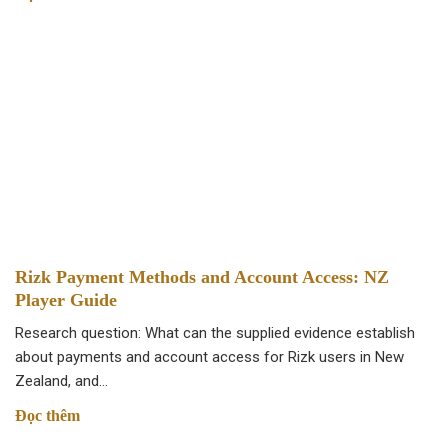
Rizk Payment Methods and Account Access: NZ
Player Guide
Research question: What can the supplied evidence establish
about payments and account access for Rizk users in New
Zealand, and…
Đọc thêm