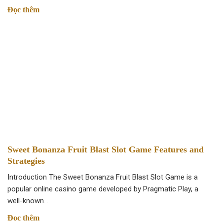
Đọc thêm
Sweet Bonanza Fruit Blast Slot Game Features and
Strategies
Introduction The Sweet Bonanza Fruit Blast Slot Game is a
popular online casino game developed by Pragmatic Play, a
well-known…
Đọc thêm