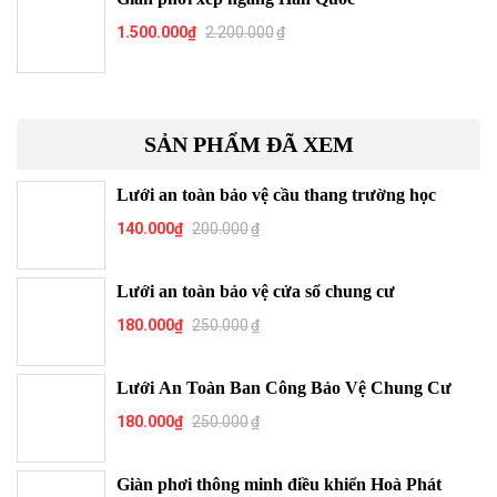
1.500.000
₫
2.200.000
₫
SẢN PHẨM ĐÃ XEM
Lưới an toàn bảo vệ cầu thang trường học
140.000
₫
200.000
₫
Lưới an toàn bảo vệ cửa sổ chung cư
180.000
₫
250.000
₫
Lưới An Toàn Ban Công Bảo Vệ Chung Cư
180.000
₫
250.000
₫
Giàn phơi thông minh điều khiển Hoà Phát