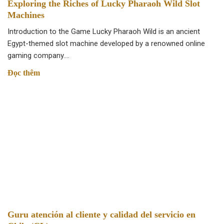
Exploring the Riches of Lucky Pharaoh Wild Slot
Machines
Introduction to the Game Lucky Pharaoh Wild is an ancient
Egypt-themed slot machine developed by a renowned online
gaming company….
Đọc thêm
Guru atención al cliente y calidad del servicio en