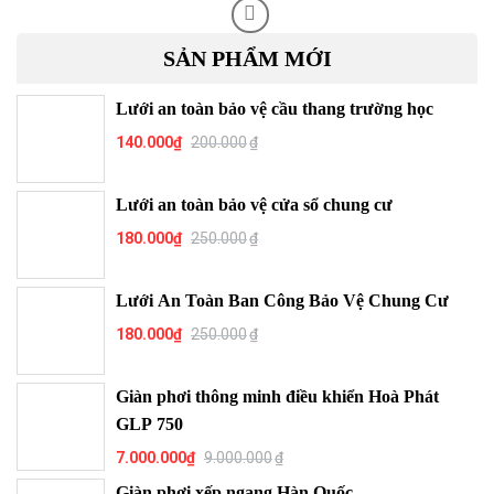
SẢN PHẨM MỚI
Lưới an toàn bảo vệ cầu thang trường học
140.000
₫
200.000
₫
Lưới an toàn bảo vệ cửa sổ chung cư
180.000
₫
250.000
₫
Lưới An Toàn Ban Công Bảo Vệ Chung Cư
180.000
₫
250.000
₫
Giàn phơi thông minh điều khiển Hoà Phát
GLP 750
7.000.000
₫
9.000.000
₫
Giàn phơi xếp ngang Hàn Quốc