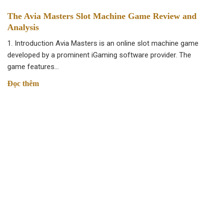
The Avia Masters Slot Machine Game Review and
Analysis
1. Introduction Avia Masters is an online slot machine game
developed by a prominent iGaming software provider. The
game features…
Đọc thêm