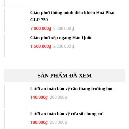
Giàn phơi thông minh điều khiển Hoà Phát
GLP 750
7.000.000
₫
9.000.000
₫
Giàn phơi xếp ngang Hàn Quốc
1.500.000
₫
2.200.000
₫
SẢN PHẨM ĐÃ XEM
Lưới an toàn bảo vệ cầu thang trường học
140.000
₫
200.000
₫
Lưới an toàn bảo vệ cửa sổ chung cư
180.000
₫
250.000
₫