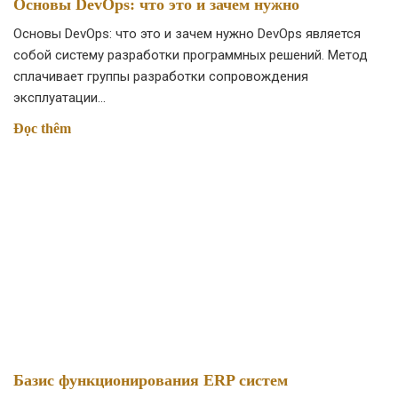
Основы DevOps: что это и зачем нужно
Основы DevOps: что это и зачем нужно DevOps является
собой систему разработки программных решений. Метод
сплачивает группы разработки сопровождения
эксплуатации…
Đọc thêm
Базис функционирования ERP систем