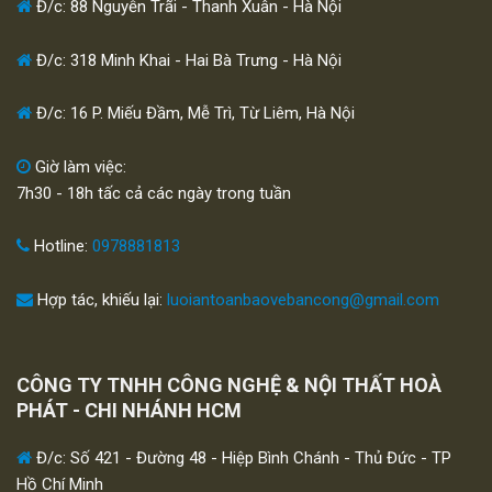
Đ/c: 88 Nguyễn Trãi - Thanh Xuân - Hà Nội
Đ/c: 318 Minh Khai - Hai Bà Trưng - Hà Nội
Đ/c: 16 P. Miếu Đầm, Mễ Trì, Từ Liêm, Hà Nội
Giờ làm việc:
7h30 - 18h tấc cả các ngày trong tuần
Hotline:
0978881813
Hợp tác, khiếu lại:
luoiantoanbaovebancong@gmail.com
CÔNG TY TNHH CÔNG NGHỆ & NỘI THẤT HOÀ
PHÁT - CHI NHÁNH HCM
Đ/c: Số 421 - Đường 48 - Hiệp Bình Chánh - Thủ Đức - TP
Hồ Chí Minh