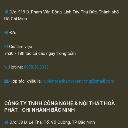
Đ/c: 919 Đ. Phạm Văn Đồng, Linh Tây, Thủ Đức, Thành phố
Hồ Chí Minh
Đ/c:
Giờ làm việc:
7h30 - 18h tấc cả các ngày trong tuần
Hotline:
0978.36.3333
Hợp tác, khiếu lại:
luoiantoanbaovebancong@gmail.com
CÔNG TY TNHH CÔNG NGHỆ & NỘI THẤT HOÀ
PHÁT - CHI NHÁNH BẮC NINH
Đ/c: 38 Đ. Lê Thái Tổ, Võ Cường, TP Bắc Ninh