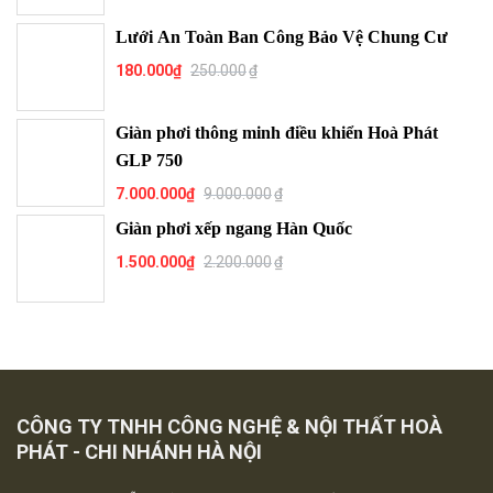
Lưới An Toàn Ban Công Bảo Vệ Chung Cư
180.000
₫
250.000
₫
Giàn phơi thông minh điều khiển Hoà Phát
GLP 750
7.000.000
₫
9.000.000
₫
Giàn phơi xếp ngang Hàn Quốc
1.500.000
₫
2.200.000
₫
CÔNG TY TNHH CÔNG NGHỆ & NỘI THẤT HOÀ
PHÁT - CHI NHÁNH HÀ NỘI